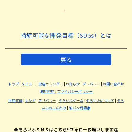
持続可能な開発目標（SDGs）とは
戻る
トップ
|
メニュー
|
出店カレンダー
|
お知らせ
|
デリバリー
|
お問い合わせ
|
利用規約
|
プライバシーポリシー
出店実績
|
レシピ
|
デリバリー
|
そらいふゲーム
|
そらいふについて
|
そら
いふのこだわり
|
製パン用語集
◆そらいふＳＮＳはこちら‼️フォローお願いします👏